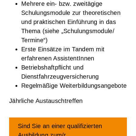
Mehrere ein- bzw. zweitägige
Schulungsmodule zur theoretischen
und praktischen Einführung in das
Thema (siehe „Schulungsmodule/
Termine“)
Erste Einsätze im Tandem mit
erfahrenen AssistentInnen
Betriebshaftpflicht und
Dienstfahrzeugversicherung
Regelmäßige Weiterbildungsangebote
Jährliche Austauschtreffen
Sind Sie an einer qualifizierten
Ausbildung zum/r