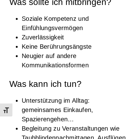
Was sollte ich mitbringen?
Soziale Kompetenz und
Einfühlungsvermögen
Zuverlässigkeit
Keine Berührungsängste
Neugier auf andere
Kommunikationsformen
Was kann ich tun?
Unterstützung im Alltag:
gemeinsames Einkaufen,
Schrift vergrößern
Spazierengehen…
Begleitung zu Veranstaltungen wie
Taubblindennachmittagen, Ausflügen