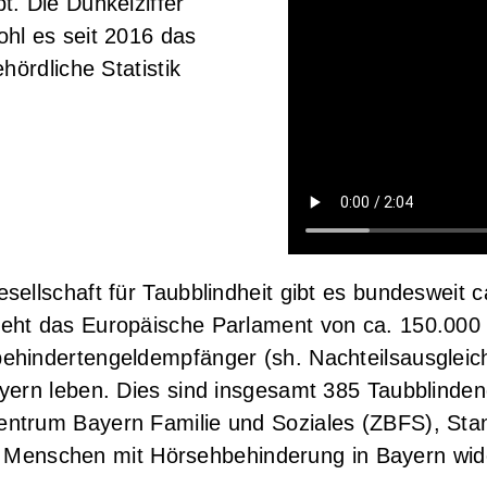
. Die Dunkelziffer
hl es seit 2016 das
hördliche Statistik
ellschaft für Taubblindheit gibt es bundesweit 
eht das Europäische Parlament von ca. 150.000
hindertengeldempfänger (sh. Nachteilsausgleiche
yern leben. Dies sind insgesamt 385 Taubblinde
ntrum Bayern Familie und Soziales (ZBFS), Stan
ler Menschen mit Hörsehbehinderung in Bayern wid