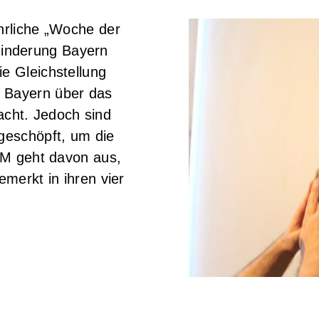
ährliche „Woche der
inderung Bayern
ie Gleichstellung
n Bayern über das
cht. Jedoch sind
sgeschöpft, um die
ITM geht davon aus,
emerkt in ihren vier