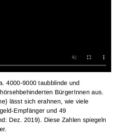
ca. 4000-9000 taubblinde und
 hörsehbehinderten BürgerInnen aus.
) lässt sich erahnen, wie viele
ngeld-Empfänger und 49
d: Dez. 2019). Diese Zahlen spiegeln
er.